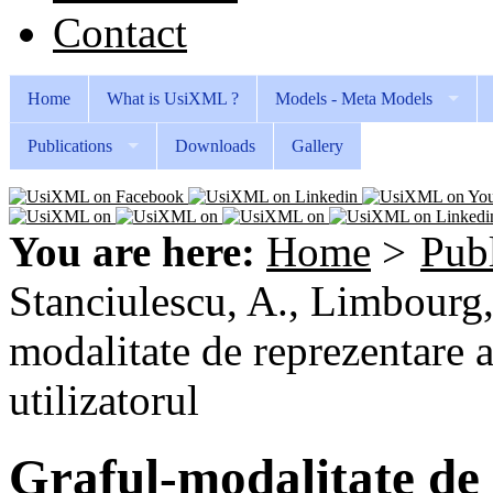
Contact
Home
What is UsiXML ?
Models - Meta Models
Publications
Downloads
Gallery
You are here:
Home
>
Publ
Stanciulescu, A., Limbourg,
modalitate de reprezentare a
utilizatorul
Graful-modalitate de 