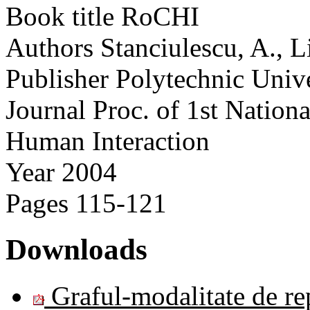
Book title
RoCHI
Authors
Stanciulescu, A., 
Publisher
Polytechnic Unive
Journal
Proc. of 1st Natio
Human Interaction
Year
2004
Pages
115-121
Downloads
Graful-modalitate de re