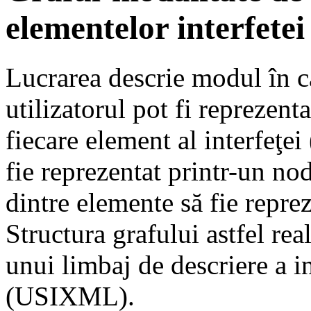
elementelor interfetei
Lucrarea descrie modul în ca
utilizatorul pot fi reprezent
fiecare element al interfeţei
fie reprezentat printr-un nod
dintre elemente să fie reprez
Structura grafului astfel rea
unui limbaj de descriere a in
(USIXML).