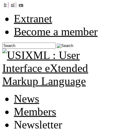
fr
nl
en
Extranet
Become a member
News
Members
Newsletter